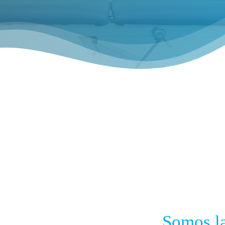
Somos la