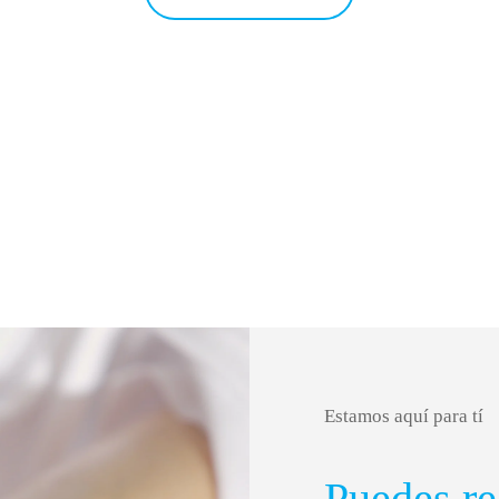
Estamos aquí para tí
Puedes re