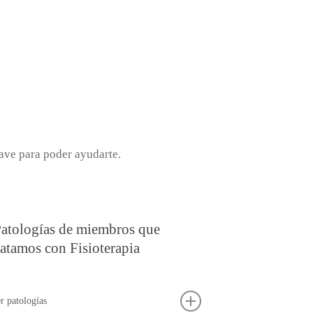
lave para poder ayudarte.
atologías de miembros que
ratamos con Fisioterapia
r patologías