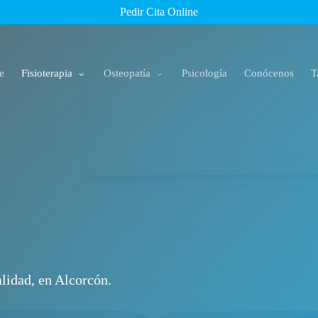
Pedir Cita Online
e
Fisioterapia
Osteopatía
Psicología
Conócenos
T
lidad, en Alcorcón.