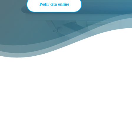
Pedir cita online