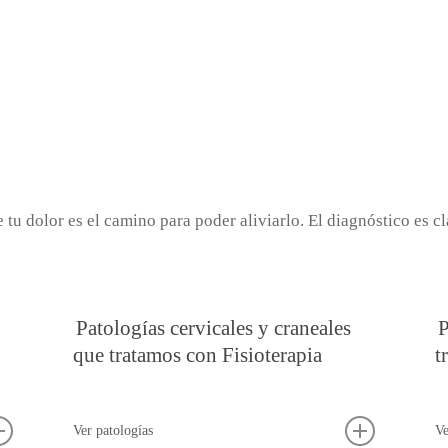
tu dolor es el camino para poder aliviarlo. El diagnóstico es c
Patologías cervicales y craneales
P
que tratamos con Fisioterapia
t
Ver patologías
Ve