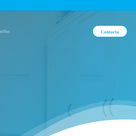
arifas
Contacta