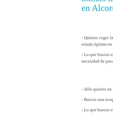
en Alcor
- Quieres coger l
estado óptimo en 
- Lo que buscas es
necesidad de pasa
- Sólo quieres un 
- Buscas una tera
- Lo que buscas e