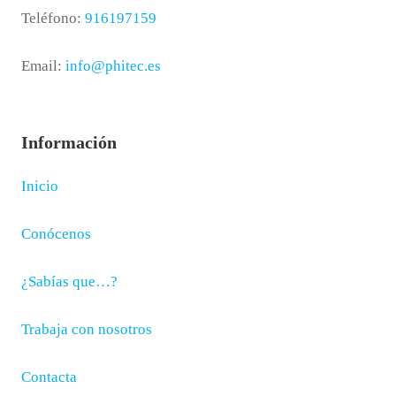
Teléfono:
916197159
Email:
info@phitec.es
Información
Inicio
Conócenos
¿Sabías que…?
Trabaja con nosotros
Contacta