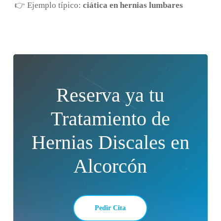
👉 Ejemplo típico:
ciática en hernias lumbares
Reserva ya tu
Tratamiento de
Hernias Discales en
Alcorcón
Pedir Cita