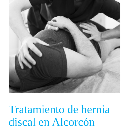
Tratamiento de hernia
discal en Alcorcón